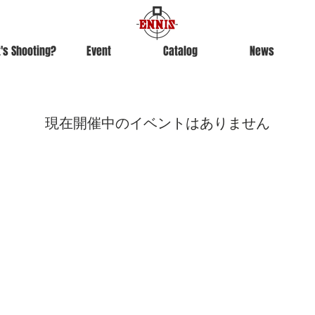
's Shooting?
Event
Catalog
News
現在開催中のイベントはありません